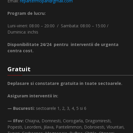
Email:
repartermopan@gmail.com
Program de lucru:
Luni-vineri: 08:00 – 20:00 / Sambata: 08:00 – 15:00 /
Duminica: inchis
Disponibilitate 24/24 pentru interventii de urgenta
contra cost.
Gratuit
Deplasare si constatare gratuita in toate sectoarele.
Asiguram interventii in:
— Bucuresti:
sectoarele 1, 2, 3, 4, 5 si 6
— Ilfov:
Chiajna, Domnesti, Ciorogarla, Dragomiresti,
Popesti, Leordeni, Jilava, Pantelimmon, Dobroiesti, Vlountari,